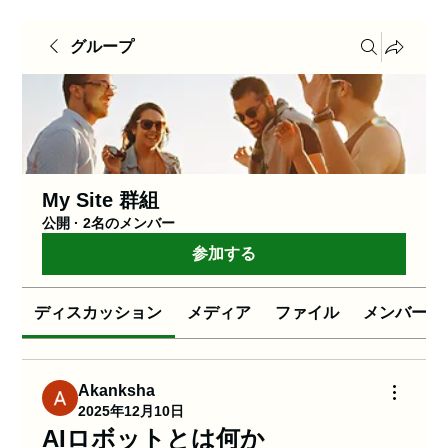
グループ
My Site 群組
公開
·
2名のメンバー
参加する
ディスカッション
メディア
ファイル
メンバー
Akanksha
2025年12月10日
AIロボットとは何か