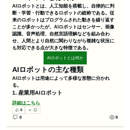
AIロボットとは、人工知能を搭載し、自律的に判
断・学習・行動できるロボットの総称である。従
来のロボットはプログラムされた動きを繰り返す
ことが多かったが、AIロボットはセンサー、画像
認識、音声処理、自然言語理解などを組み合わ
せ、人間とより自然に関わりながら複雑な状況に
も対応できる点が大きな特徴である。
AIロボットとは何か
AIロボットの主な種類
AIロボットは用途によって多様な形態に分かれ
る。
1. 産業用AIロボット
詳細はこちら
0
0
9
グループについて