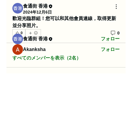
歡迎光臨群組！您可以和其他會員連線，取得更新
食通街 香港
並分享影片。
2024年12月6日
歡迎光臨群組！您可以和其他會員連線，取得更新
並分享照片。
メンバー
0
0
食通街 香港
フォロー
Akanksha
フォロー
すべてのメンバーを表示（2名）