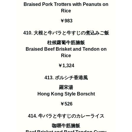
Braised Pork Trotters with Peanuts on
Rice
￥983
410. 大根と牛バラと牛すじの煮込みご飯
柱候蘿蔔牛筋腩飯
Braised Beef Brisket and Tendon on
￥1,324
413. ボルシチ香港風
羅宋湯
Hong Kong Style Borscht
￥526
414. 牛バラと牛すじのカレーライス
咖喱牛筋腩飯