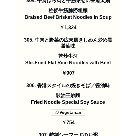
304. 牛肩ばら肉と牛筋乗せの香港太麺
柱候牛筋腩撈粗麵
Braised Beef Brisket Noodles in Soup
￥1,324
305. 牛肉と野菜の広東風きしめん炒め黒
醤油味
乾炒牛河
Stir-Fried Flat Rice Noodles with Beef
￥907
306. 香港スタイルの燒きそば／醤油味
豉油王炒麵
Fried Noodle Special Soy Sauce
Vegetarian
￥754
307. 特製シーフードのお粥