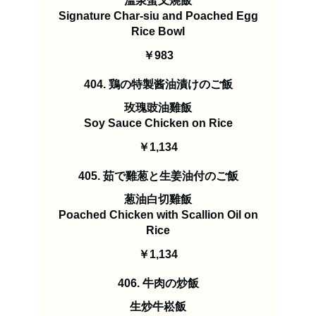
溫泉蛋叉燒飯
Signature Char-siu and Poached Egg
￥983
404. 鶏の特製酱油漬けのご飯
玫瑰豉油雞飯
Soy Sauce Chicken on Rice
￥1,134
405. 茹で雞葱と生姜油付のご飯
葱油白切雞飯
Poached Chicken with Scallion Oil on
Rice
￥1,134
406. 牛肉の炒飯
生炒牛崧飯