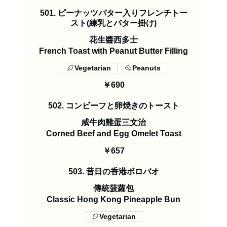
501. ピーナッツバター入りフレンチトー
スト(練乳とバター掛け)
花生醬西多士
French Toast with Peanut Butter Filling
Vegetarian
Peanuts
￥690
502. コンビーフと卵焼きのトースト
咸牛肉雞蛋三文治
Corned Beef and Egg Omelet Toast
￥657
503. 昔日の香港ボロバオ
傳統菠蘿包
Classic Hong Kong Pineapple Bun
Vegetarian