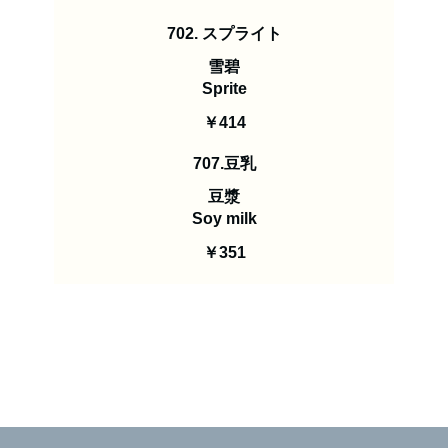
702. スプライト
雪碧
Sprite
￥414
707.豆乳
豆漿
Soy milk
￥351