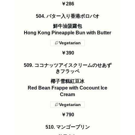
￥286
504. バター入り香港ボロバオ
鮮牛油菠蘿包
Hong Kong Pineapple Bun with Butter
Vegetarian
￥390
509. ココナッツアイスクリームのせあず
きフラッペ
椰子雪糕紅豆冰
Red Bean Frappe with Cocount Ice
Cream
Vegetarian
￥790
510. マンゴープリン