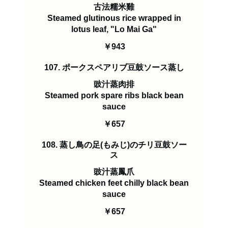
古法糯米雞
Steamed glutinous rice wrapped in
lotus leaf, "Lo Mai Ga"
￥943
107. ポークスペアリブ豆鼓ソース蒸し
豉汁蒸肉排
Steamed pork spare ribs black bean
sauce
￥657
108. 蒸し鳥の足(もみじ)のチリ豆鼓ソー
ス
豉汁蒸鳳爪
Steamed chicken feet chilly black bean
sauce
￥657