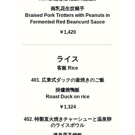
南乳花生炆豬手
Braised Pork Trotters with Peanuts in
Fermented Red Beancurd Sauce
￥1,420
ライス
客飯 Rice
401. 広東式ダックの釜焼きのご飯
掛爐燒鴨飯
Roast Duck on rice
￥1,324
402. 特製直火焼きチャーシューと温泉卵
のライスボウル