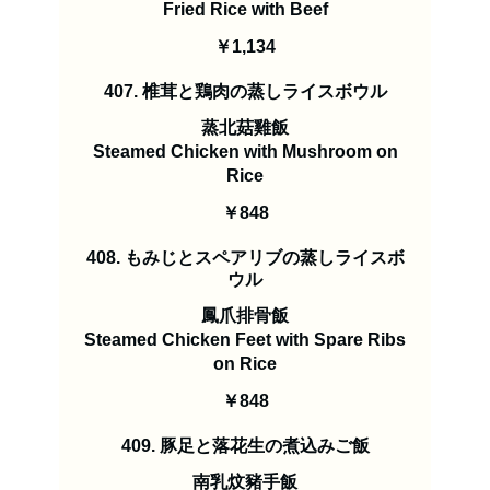
Fried Rice with Beef
￥1,134
407. 椎茸と鶏肉の蒸しライスボウル
蒸北菇雞飯
Steamed Chicken with Mushroom on
Rice
￥848
408. もみじとスペアリブの蒸しライスボ
ウル
鳳爪排骨飯
Steamed Chicken Feet with Spare Ribs
on Rice
￥848
409. 豚足と落花生の煮込みご飯
南乳炆豬手飯