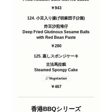
￥943
124. 小豆入り揚げ胡麻団子(2個)
炸豆沙煎堆仔
Deep Fried Glutinous Sesame Balls
with Red Bean Paste
￥280
125. 蒸しスポンジケーキ
古法馬拉糕
Steamed Spongy Cake
Vegetarian
￥467
香港BBQシリーズ