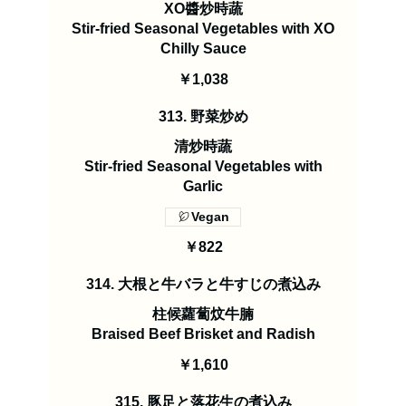
XO醬炒時蔬
Stir-fried Seasonal Vegetables with XO
￥1,038
313. 野菜炒め
清炒時蔬
Stir-fried Seasonal Vegetables with
Garlic
Vegan
￥822
314. 大根と牛バラと牛すじの煮込み
柱候蘿蔔炆牛腩
Braised Beef Brisket and Radish
￥1,610
315. 豚足と落花生の煮込み