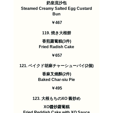
奶皇流沙包
Steamed Creamy Salted Egg Custard
Bun
￥467
119. 焼き大根餅
香煎蘿蔔糕(3件)
Fried Radish Cake
￥657
121. ベイクド胡麻チャーシューパイ(2個)
香麻叉燒酥(2件)
Baked Char-siu Pie
￥495
123. 大根もちのXO 酱炒め
XO醬炒蘿蔔糕
Fried Reddish Cake with XO Sauce