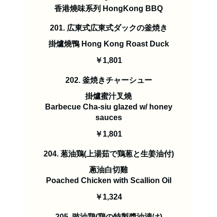
香港燒味系列 HongKong BBQ
201. 広東式広東式ダックの釜焼き
掛爐燒鴨 Hong Kong Roast Duck
￥1,801
202. 釜焼きチャーシュー
掛爐蜜汁叉燒
Barbecue Cha-siu glazed w/ honey
sauces
￥1,801
204. 葱油鶏(上湯茹で鶏葱と生姜油付)
蔥油白切雞
Poached Chicken with Scallion Oil
￥1,324
205. 豉油鶏(鶏の特製醬油漬け)