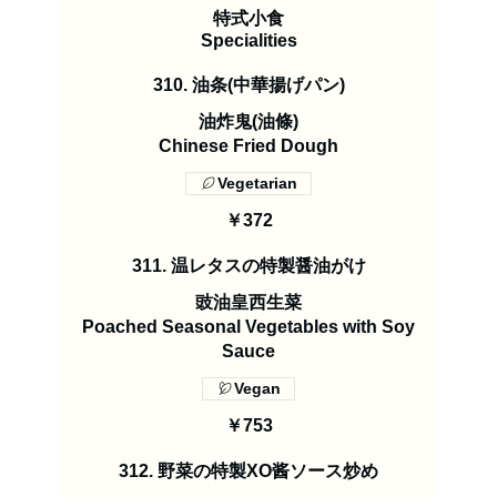
特式小食
Specialities
310. 油条(中華揚げパン)
油炸鬼(油條)
Chinese Fried Dough
Vegetarian
￥372
311. 温レタスの特製醤油がけ
豉油皇西生菜
Poached Seasonal Vegetables with Soy
Sauce
Vegan
￥753
312. 野菜の特製XO酱ソース炒め