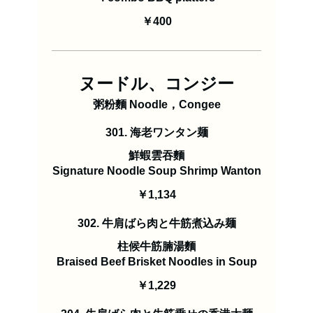
￥400
ヌードル、コンジー
粥粉麵 Noodle，Congee
301. 海老ワンタン麺
鮮蝦雲吞麵
Signature Noodle Soup Shrimp Wanton
￥1,134
302. 牛肩ばら肉と牛筋煮込み麺
柱候牛筋腩湯麵
Braised Beef Brisket Noodles in Soup
￥1,229